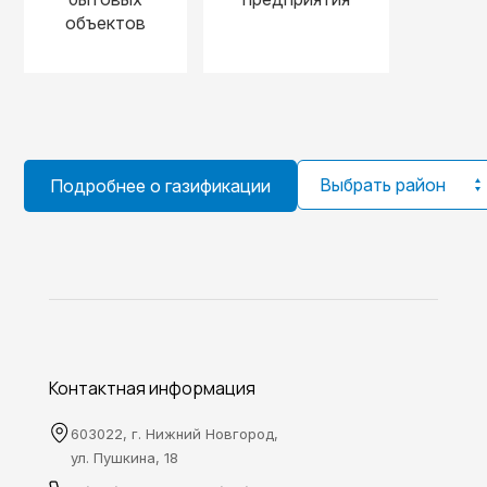
объектов
Выбрать район
Подробнее о газификации
Контактная информация
603022, г. Нижний Новгород,
ул. Пушкина, 18