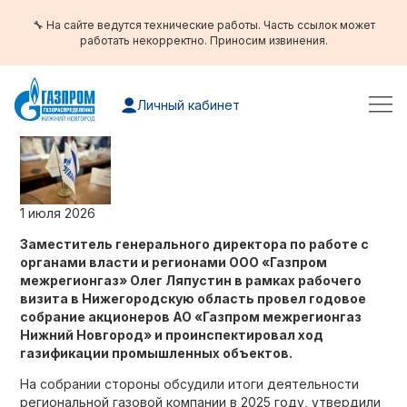
🔧 На сайте ведутся технические работы. Часть ссылок может
работать некорректно. Приносим извинения.
Личный кабинет
1 июля 2026
Заместитель генерального директора по работе с
органами власти и регионами ООО «Газпром
межрегионгаз» Олег Ляпустин в рамках рабочего
визита в Нижегородскую область провел годовое
собрание акционеров АО «Газпром межрегионгаз
Нижний Новгород» и проинспектировал ход
газификации промышленных объектов.
На собрании стороны обсудили итоги деятельности
региональной газовой компании в 2025 году, утвердили