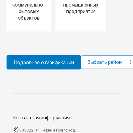
коммунально-
промышленных
бытовых
предприятия
объектов
Выбрать район
Подробнее о газификации
Контактная информация
603022, г. Нижний Новгород,