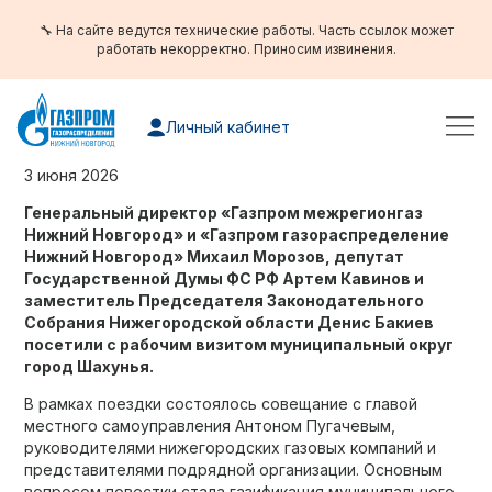
🔧 На сайте ведутся технические работы. Часть ссылок может
работать некорректно. Приносим извинения.
Личный кабинет
3 июня 2026
Генеральный директор «Газпром межрегионгаз
Нижний Новгород» и «Газпром газораспределение
Нижний Новгород» Михаил Морозов, депутат
Государственной Думы ФС РФ Артем Кавинов и
заместитель Председателя Законодательного
Собрания Нижегородской области Денис Бакиев
посетили с рабочим визитом муниципальный округ
город Шахунья.
В рамках поездки состоялось совещание с главой
местного самоуправления Антоном Пугачевым,
руководителями нижегородских газовых компаний и
представителями подрядной организации. Основным
вопросом повестки стала газификация муниципального