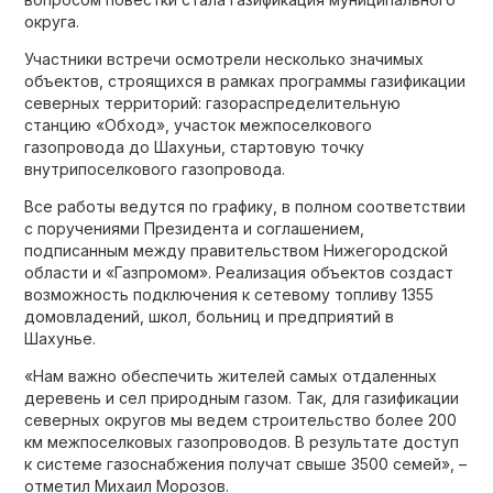
округа.
Участники встречи осмотрели несколько значимых
объектов, строящихся в рамках программы газификации
северных территорий: газораспределительную
станцию «Обход», участок межпоселкового
газопровода до Шахуньи, стартовую точку
внутрипоселкового газопровода.
Все работы ведутся по графику, в полном соответствии
с поручениями Президента и соглашением,
подписанным между правительством Нижегородской
области и «Газпромом». Реализация объектов создаст
возможность подключения к сетевому топливу 1355
домовладений, школ, больниц и предприятий в
Шахунье.
«Нам важно обеспечить жителей самых отдаленных
деревень и сел природным газом. Так, для газификации
северных округов мы ведем строительство более 200
км межпоселковых газопроводов. В результате доступ
к системе газоснабжения получат свыше 3500 семей», –
отметил Михаил Морозов.