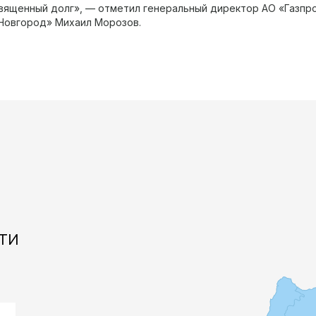
вященный долг», — отметил генеральный директор АО «Газпр
Новгород» Михаил Морозов.
ти