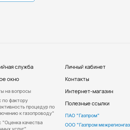
ийная служба
Личный кабинет
ое окно
Контакты
Интернет-магазин
ы на вопросы
 по фактору
Полезные ссылки
ективность процедур по
ючению к газопроводу"
ПАО "Газпром"
 "Оценка качества
ООО "Газпром межрегионгаз
нных услуг"