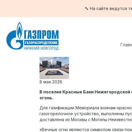
🔧 На сайте ведутся 
Глав
8 мая 2026
В поселке Красные Баки Нижегородской
огонь.
Для
газификации
Мемориала воинам-красноб
газогорелочное устройство, выполнены пус
доставлена из Москвы с Могилы Неизвестн
«Вечные огни являются символом связи по