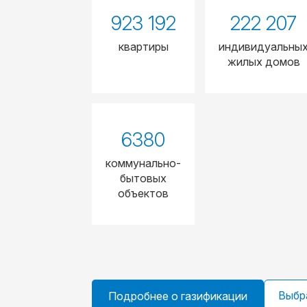
923 192
222 207
квартиры
индивидуальны
жилых домов
6380
коммунально-
бытовых
объектов
Выбр
Подробнее о газификации