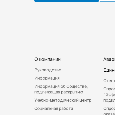
О компании
Авар
Един
Руководство
Информация
Ответ
Информация об Обществе,
Опрос
подлежащая раскрытию
"Эфф
Учебно-методический центр
подкл
Социальная работа
Опрос
оказа