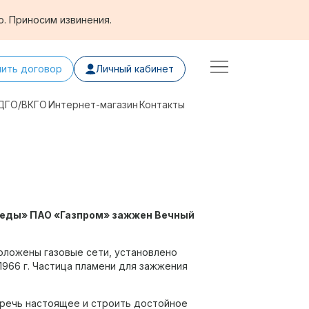
. Приносим извинения.
чить договор
Личный кабинет
ДГО/ВКГО
Интернет-магазин
Контакты
обеды» ПАО «Газпром» зажжен Вечный
оложены газовые сети, установлено
966 г. Частица пламени для зажжения
еречь настоящее и строить достойное