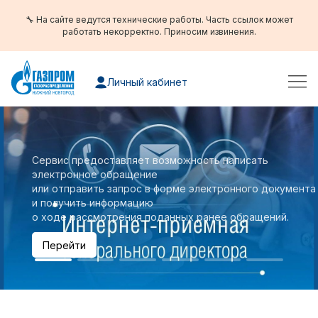
🔧 На сайте ведутся технические работы. Часть ссылок может
работать некорректно. Приносим извинения.
Личный кабинет
Сервис предоставляет возможность написать
электронное обращение
или отправить запрос в форме электронного документа
и получить информацию
о ходе рассмотрения поданных ранее обращений.
Перейти