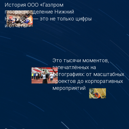
История ООО «Газпром
газораспределение Нижний
Новгород» — это не только цифры
и отчёты
Это тысячи моментов,
запечатлённых на
фотографиях: от масштабных
проектов до корпоративных
мероприятий