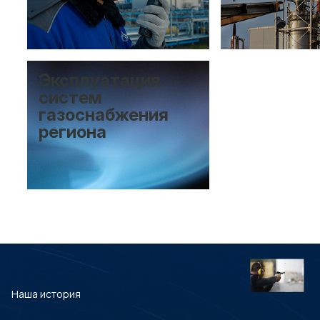
Эксплуатация
систем
газоснабжения
региона
Наша история