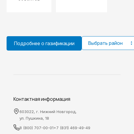
Выбрать район
Подробнее о газификации
Контактная информация
603022, г. Нижний Новгород,
ул. Пушкина, 18
8 (800) 707-00-01
+7 (831) 469-49-49