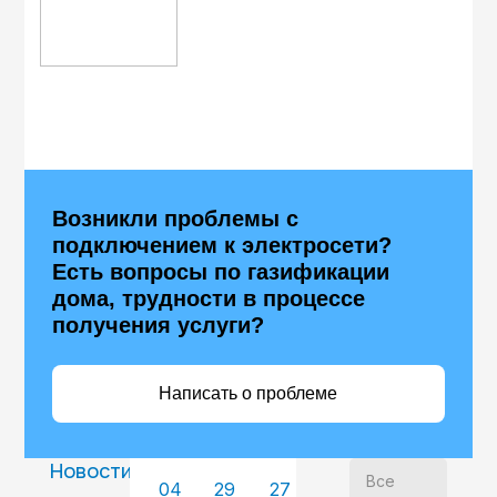
Возникли проблемы с
подключением к электросети?
Есть вопросы по газификации
дома, трудности в процессе
получения услуги?
Написать о проблеме
Новости
Все
04
29
27